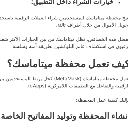
خيارات الشراء داخل التطبيق:
تيح محفظة ميتاماسك للمستخدمين شراء العملات الرقمية باستخدام
حويل الأموال من خلال أطراف ثالثة.
فضل هذه الخصائص، تظل ميتاماسك من بين الخيارات الأكثر شعبية
رغبون في استكشاف عالم البلوكشين بطريقة آمنة وسلسة
يف تعمل محفظة ميتاماسك؟
تعمل محفظة ميتاماسك (MetaMask) كحل ير
لرقمية والتفاعل مع التطبيقات اللامركزية (dApps).
إليك كيفية عمل المحفظة:
نشاء المحفظة وتوليد المفاتيح الخاصة