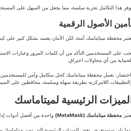
وفر هذا التكامل تجربة سلسة، مما يجعل من السهل على المستخ
أمين الأصول الرقمية
عتبر محفظة ميتاماسك آمنة، لكن الأمان يعتمد بشكل كبير على كي
جب على المستخدمين التأكد من أن كلمات المرور وعبارات الاسترد
لحماية من أي محاولات اختراق.
اختصار، تعمل محفظة ميتاماسك كحل متكامل وآمن للمستخدمين ال
التطبيقات اللامركزية بطريقة سهلة وسلسة، محافظين على السيط
لميزات الرئيسية لميتاماسك
عتبر
محفظة ميتاماسك (MetaMask)
واحدة من أفضل أدوات إدارة
يما يلي سنستعرض بعض الميزات الرئيسية التي تميز ميتاماسك و