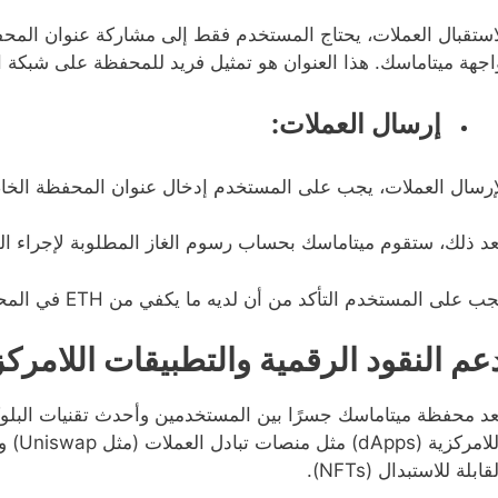
استقبال العملات، يحتاج المستخدم فقط إلى مشاركة عنوان المحف
اجهة ميتاماسك. هذا العنوان هو تمثيل فريد للمحفظة على شبكة ا
إرسال العملات:
إرسال العملات، يجب على المستخدم إدخال عنوان المحفظة الخاصة 
عد ذلك، ستقوم ميتاماسك بحساب رسوم الغاز المطلوبة لإجراء الم
ب على المستخدم التأكد من أن لديه ما يكفي من ETH في المحفظة لتغطية هذه الرسوم.
عم النقود الرقمية والتطبيقات اللامركز
عد محفظة ميتاماسك جسرًا بين المستخدمين وأحدث تقنيات البل
قابلة للاستبدال (NFTs).