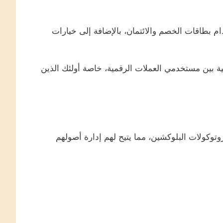
 بطاقات الخصم والائتمان، بالإضافة إلى خيارات
 بين مستخدمي العملات الرقمية، خاصة أولئك الذين
بط المستخدمين ببروتوكولات البلوكشين، مما يتيح لهم إدارة أصولهم