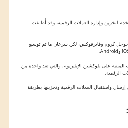
م لتخزين وإدارة العملات الرقمية، وقد أُطلقت
 جوجل كروم وفايرفوكس، لكن سرعان ما تم توسيع
لمبنية على بلوكشين الإيثيريوم، والتي تعد واحدة من
رسال واستقبال العملات الرقمية وتخزينها بطريقة