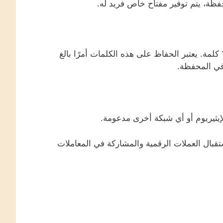
ظة، يتم توفير مفتاح خاص فريد له.
يتم تمثيل هذا المفتاح عادة على شكل عبارة استرداد مكونة من 12 كلمة. يعتبر الحفاظ على هذه الكلمات أمرًا بالغ
 في المحفظة.
يثيريوم أو أي شبكة أخرى مدعومة.
قبال العملات الرقمية والمشاركة في المعاملات