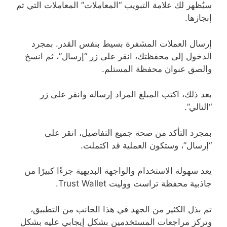
سيُظهر لك علامة التبويب “المعاملات” المعاملات التي تم
إنجازها.
إرسال العملات المشفرة بسيط بنفس القدر. بمجرد
الدخول إلى محفظتك، انقر على زر “إرسال”، ثم انسخ
والصق عنوان محفظة المستلم.
بعد ذلك، اكتب المبلغ المراد إرساله وانقر على زر
“التالي”.
بمجرد التأكد من صحة جميع التفاصيل، انقر على
“إرسال”، وستكون العملية قد اكتملت.
يعد سهولة الاستخدام والواجهة البديهية جزءًا كبيرًا من
جاذبية محفظة تراست ووليت Trust Wallet.
تم بذل الكثير من الجهد في هذا الجانب من التطبيق،
وتركز مراجعات المستخدمين بشكل إيجابي عليه بشكل