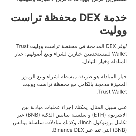
خدمة DEX محفظة تراست
ووليت
تُوفر DEX المدمجة في محفظة تراست ووليت Trust
Wallet للمستخدمين خيارين لشراء وبيع أصولهم: خيار
المبادلة وخيار التبادل.
خيار المبادلة هو طريقة مبسطة لشراء وبيع الرموز
المميزة مدمجة بالكامل مع محفظة تراست ووليت
Trust Wallet.
على سبيل المثال، يمكنك إجراء عمليات مبادلة بين
الايثيريوم (ETH) و سلسلة بينانس الذكية (BNB) عبر
تكامل بروتوكول 1Inch، وكذلك مبادلات سلسلة بينانس
(BNB) التي تتم عبر Binance DEX.