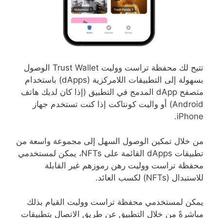
تتيح لك محفظة تراست ووليت Trust Wallet الوصول
بسهولة إلى التطبيقات اللامركزية (dApps) باستخدام
متصفح dApp المدمج في التطبيق (إذا كان لديك هاتف
Android) أو واليت كونتاكت إذا كنت تستخدم جهاز
iPhone.
من خلال تمكين الوصول السهل إلى مجموعة واسعة من
تطبيقات dApps القائمة على NFTs، يمكن لمستخدمي
محفظة تراست ووليت رهن رموزهم غير القابلة
للاستبدال (NFTs) لكسب العائد.
يمكن لمستخدمي محفظة تراست ووليت القيام بذلك
مباشرةً من خلال التطبيق عن طريق الاتصال بتطبيقات