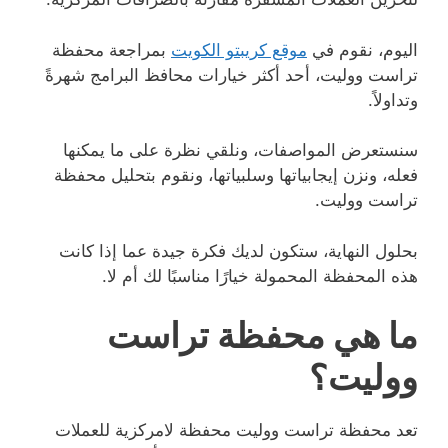
اليوم، نقوم في
موقع كريبتو الكويت
بمراجعة محفظة
تراست ووليت، أحد أكثر خيارات محافظ البرامج شهرةً
وتداولاً.
سنستعرض المواصفات، ونلقي نظرة على ما يمكنها
فعله، ونزن إيجابياتها وسلبياتها، ونقوم بتحليل محفظة
تراست ووليت.
بحلول النهاية، ستكون لديك فكرة جيدة عما إذا كانت
هذه المحفظة المحمولة خيارًا مناسبًا لك أم لا.
ما هي محفظة تراست
ووليت؟
تعد محفظة تراست ووليت محفظة لامركزية للعملات