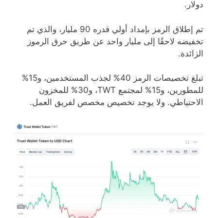
دولار.
تم إطلاق الرمز بإمداد أولي قدره 90 مليار، والذي تم
تخفيضه لاحقًا إلى مليار واحد عن طريق حرق الرموز
الزائدة.
تبلغ تخصيصات الرمز 40% لجذب المستخدمين، و15%
للمطورين، و15% لمجتمع TWT، و30% للمخزون
الاحتياطي. ولا يوجد تخصيص مخصص لفريق العمل.