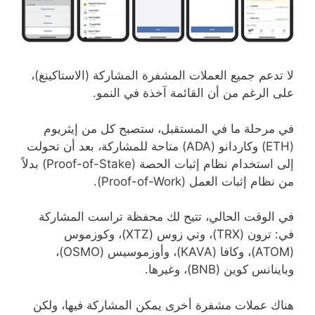
لا تدعم جميع العملات المشفرة المشاركة (الاستاكينغ)،
على الرغم من أن القائمة آخذة في النمو.
في مرحلة ما في المستقبل، ستصبح كل من إيثريوم
(ETH) وكاردانو (ADA) متاحة للمشاركة، بعد أن تحولت
إلى استخدام نظام إثبات الحصة (Proof-of-Stake) بدلاً
من نظام إثبات العمل (Proof-of-Work).
في الوقت الحالي، تتيح لك محفظة تراست المشاركة
في: ترون (TRX)، وتي زوس (XTZ)، وكوزموس
(ATOM)، وكافا (KAVA)، وأوزموسيس (OSMO)،
وباينانس كوين (BNB)، وغيرها.
هناك عملات مشفرة أخرى يمكن المشاركة فيها، ولكن