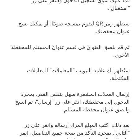
فما عليك سوى تسجيل الدخول والنقر على زر
“استقبال”.
سيظهر رمز QR لتقوم بمسحه ضوئيًا، أو يمكنك نسخ
عنوان محفظتك.
ثم قم بلصق العنوان في قسم عنوان المستلم للمحفظة
الأخرى.
سيُظهر لك علامة التبويب “المعاملات” المعاملات
المكتملة.
إرسال العملات المشفرة سهل بنفس القدر. بمجرد
الدخول إلى محفظتك، انقر على زر “إرسال”، ثم انسخ
والصق عنوان محفظة المستلم.
بعد ذلك، اكتب المبلغ المراد إرساله وانقر على زر
“التالي”. بمجرد التأكد من صحة جميع التفاصيل، انقر