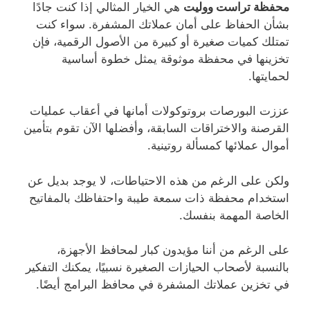
محفظة تراست ووليت
هي الخيار المثالي إذا كنت جادًا
بشأن الحفاظ على أمان عملاتك المشفرة. سواء كنت
تمتلك كميات صغيرة أو كبيرة من الأصول الرقمية، فإن
تخزينها في محفظة موثوقة يمثل خطوة أساسية
لحمايتها.
عززت البورصات بروتوكولات أمانها في أعقاب عمليات
القرصنة والاختراقات السابقة، وأفضلها الآن تقوم بتأمين
أموال عملائها كمسألة روتينية.
ولكن على الرغم من هذه الاحتياطات، لا يوجد بديل عن
استخدام محفظة ذات سمعة طيبة واحتفاظك بالمفاتيح
الخاصة المهمة بنفسك.
على الرغم من أننا مؤيدون كبار لمحافظ الأجهزة،
بالنسبة لأصحاب الحيازات الصغيرة نسبيًا، يمكنك التفكير
في تخزين عملاتك المشفرة في محافظ البرامج أيضًا.