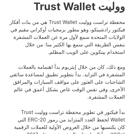
ووليت Trust Wallet
محفظة تراست ووليت Trust Wallet هي من بنات أفكار
فيكتور رادشينكو، وهو مطور برمجيات أوكراني مقيم في
الولايات المتحدة سمع لأول مرة عن العملات المشفرة
بنفس الطريقة التي سمع بها الكثير منا: من خلال
استخدام بيتكوين على الويب المظلم.
ومع ذلك، كان من خلال إيثريوم بدأ اهتمامه بالعملات
المشفرة في التزايد. بدأ بتطوير تطبيق لمساعدة سائقي
الشاحنات على العثور على مواقف السيارات والمرافق
الأخرى، وفي نفس الوقت غاص بشكل أعمق في عالم
العملات المشفرة.
بدأ فيكتور في تطوير محفظة تراست ووليت Trust
Wallet لحفظ العدد المتزايد من رموز ERC-20 التي
كان يكتسبها من خلال العروض الأولية للعملات الرقمية