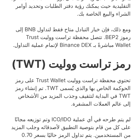
التقليدية حيث يمكنك رؤية دفتر الطلبات وتحديد أوامر
الشراء والبيع الخاصة بك.
ومع ذلك، فإن خيار التبادل متاح فقط لتداول BNB إلى
رموز BEP2. تتصل محفظة تراست ووليت Trust
Wallet مباشرةً بـ Binance DEX لإتمام عملية التداول.
رمز تراست ووليت (TWT)
تحتوي محفظة تراست ووليت Trust Wallet على رمز
الحوكمة الخاص بها والذي يُسمى TWT. تم إنشاء رمز
TWT في البداية لتثقيف وجذب المزيد من الأشخاص
إلى عالم العملات المشفرة.
لم يتم طرحه في أي عملية ICO/IDO وتم توزيعه مجانًا
على كل من قام بتوصية التطبيق لأصدقائه وجلب المزيد
من المستخدمين. يتم تداول الرمز حاليًا بسعر 0.70