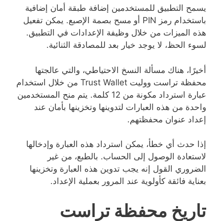
يسمح التطبيق للمستخدمين إضافة طبقة أمان إضافية
باستخدام رمز PIN أو مسح بصمة الإصبع. يمكن تفعيل
هذه الميزات من خلال وظيفة الإعدادات في التطبيق.
لسوء الحظ، لا يوجد خيار بعد للمصادقة الثنائية.
أخيرًا، هناك مسألة النسخ الاحتياطي، والتي عالجتها
محفظة تراست ووليت Trust Wallet من خلال استخدام
عبارة استرداد مكونة من 12 كلمة. يتم منح المستخدمين
واحدة من هذه العبارات لتدوينها وتخزينها بأمان عند
إعداد عنوان محفظتهم.
إذا حدث أي خطأ، يمكن استرداد هذه العبارة وإدخالها
لاستعادة الوصول إلى الحساب. بالطبع، من غير
الضروري القول إنه يجب تدوين هذه العبارة وتخزينها
بعناية فائقة كأولوية عند المرور بعملية الإعداد.
تاريخ محفظة تراست