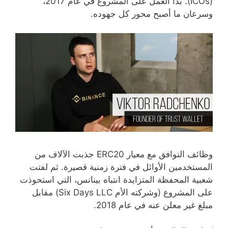
(ICOs). بدأ العمل على المشروع في عام 2017،
وسرعان ما أصبح محور كل جهوده.
وظائف التوافق مع معيار ERC20 جذبت الآلاف من
المستخدمين الأوائل في فترة زمنية قصيرة. ثم لفتت
شعبية المحفظة المتزايدة انتباه بينانس، التي استحوذت
على المشروع (وشركته الأم Six Days LLC) مقابل
مبلغ غير معلن عنه في عام 2018.