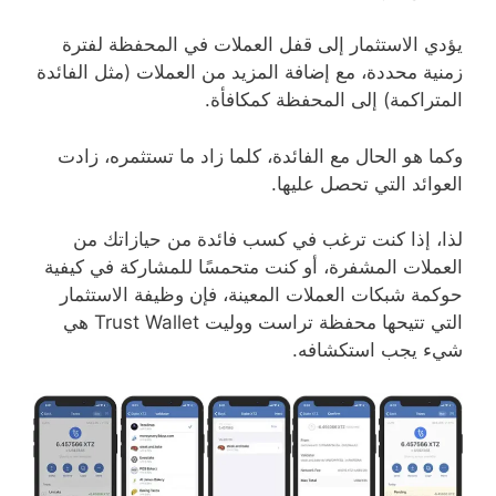
يؤدي الاستثمار إلى قفل العملات في المحفظة لفترة
زمنية محددة، مع إضافة المزيد من العملات (مثل الفائدة
المتراكمة) إلى المحفظة كمكافأة.
وكما هو الحال مع الفائدة، كلما زاد ما تستثمره، زادت
العوائد التي تحصل عليها.
لذا، إذا كنت ترغب في كسب فائدة من حيازاتك من
العملات المشفرة، أو كنت متحمسًا للمشاركة في كيفية
حوكمة شبكات العملات المعينة، فإن وظيفة الاستثمار
التي تتيحها محفظة تراست ووليت Trust Wallet هي
شيء يجب استكشافه.