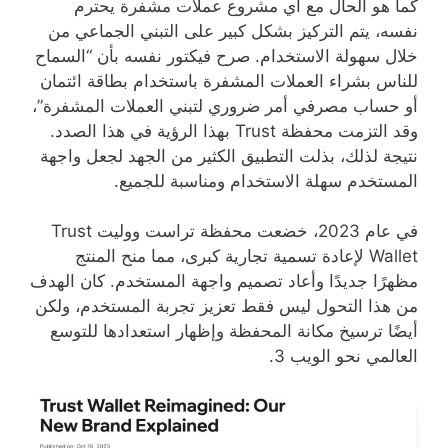
كما هو الحال مع أي مشروع عملات مشفرة يحترم
نفسه، يتم التركيز بشكل كبير على التبني الجماعي من
خلال سهولة الاستخدام. صرح فيكتور نفسه بأن “السماح
للناس بشراء العملات المشفرة باستخدام بطاقة ائتمان
أو حساب مصرفي أمر ضروري لتبني العملات المشفرة”،
وقد التزمت محفظة Trust بهذا الرؤية في هذا الصدد.
نتيجة لذلك، بذلت التطبيق الكثير من الجهد لجعل واجهة
المستخدم سهلة الاستخدام ومناسبة للجميع.
في عام 2023، خضعت محفظة تراست ووليت Trust
Wallet لإعادة تسمية تجارية كبرى، مما منح المنتج
مظهرًا جديدًا وأعاد تصميم واجهة المستخدم. كان الهدف
من هذا التحول ليس فقط تعزيز تجربة المستخدم، ولكن
أيضًا ترسيخ مكانة المحفظة وإظهار استعدادها للتوسع
العالمي نحو الويب 3.