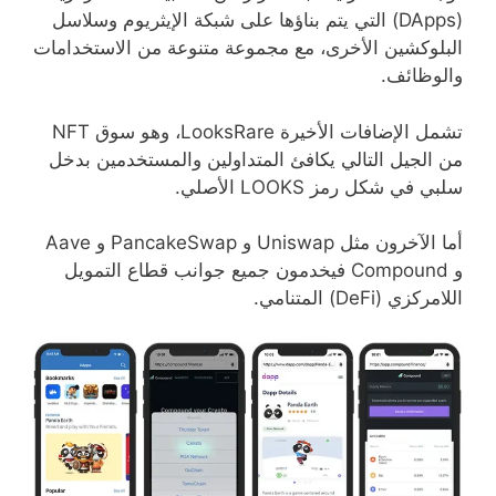
(DApps) التي يتم بناؤها على شبكة الإيثريوم وسلاسل
البلوكشين الأخرى، مع مجموعة متنوعة من الاستخدامات
والوظائف.
تشمل الإضافات الأخيرة LooksRare، وهو سوق NFT
من الجيل التالي يكافئ المتداولين والمستخدمين بدخل
سلبي في شكل رمز LOOKS الأصلي.
أما الآخرون مثل Uniswap و PancakeSwap و Aave
و Compound فيخدمون جميع جوانب قطاع التمويل
اللامركزي (DeFi) المتنامي.