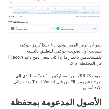
يبدو أن الرمز المميز يؤدي أداءً جيدًا كرمز حوكمة.
سمحت أول تصويت حوكمي للتطبيق بالنسبة
للمستخدمين باختيار ما إذا كان ينبغي دمج دعم Filecoin
في المحفظة أم لا.
صوت 96.73٪ من المشاركين بـ “نعم”، مما أدى إلى
طرح دعم رمز FIL من قبل Trust Wallet بعد حوالي
ثلاثة أسابيع.
الأصول المدعومة بمحفظة