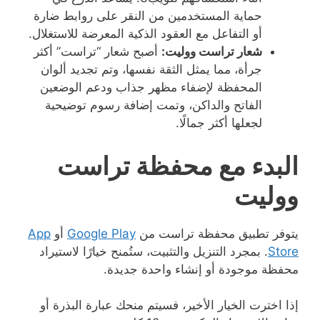
حماية المستخدمين من النقر على روابط ضارة
أو التفاعل مع العقود الذكية المعرضة للاستغلال.
شعار تراست ووليت:
أصبح شعار “تراست” أكثر
جرأة، مما يمثل الثقة نفسها، وتم تجديد ألوان
المحفظة لإضفاء مظهر جذاب ودعم الوضعين
الفاتح والداكن، وتمت إضافة رسوم توضيحية
لجعلها أكثر جمالًا.
البدء مع محفظة تراست
ووليت
يتوفر تطبيق محفظة تراست من
Google Play
أو
App
Store
. بمجرد التنزيل والتثبيت، ستُمنح خيارًا لاستيراد
محفظة موجودة أو إنشاء واحدة جديدة.
إذا اخترت الخيار الأخير، فسيتم منحك عبارة البذرة أو