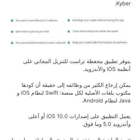
Kyber.
يتوفر تطبيق محفظة تراست للتنزيل المجاني على
أنظمة iOS والأندرويد.
يمكن إرجاع الكثير من وظائفه إلى حقيقة أن كودها
مكتوب بلغات الأصلية لكل منصة: Swift لنظام iOS و
Java لنظام Android.
يعمل التطبيق على إصدارات iOS 10.0 أو أعلى
وأندرويد 5.0 وما فوق.
تتميز الواجهة المستخدمة بالوضوح والبساطة، مما يسهل