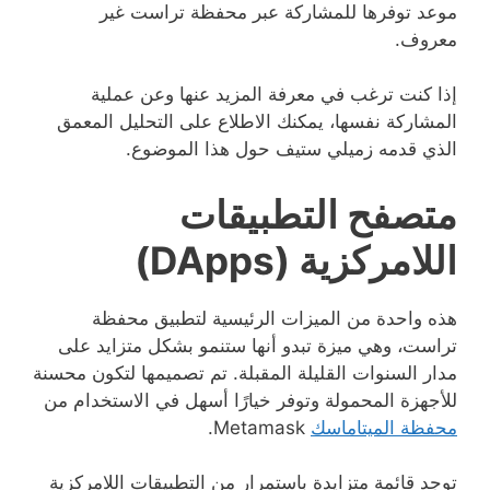
موعد توفرها للمشاركة عبر محفظة تراست غير
معروف.
إذا كنت ترغب في معرفة المزيد عنها وعن عملية
المشاركة نفسها، يمكنك الاطلاع على التحليل المعمق
الذي قدمه زميلي ستيف حول هذا الموضوع.
متصفح التطبيقات
اللامركزية (DApps)
هذه واحدة من الميزات الرئيسية لتطبيق محفظة
تراست، وهي ميزة تبدو أنها ستنمو بشكل متزايد على
مدار السنوات القليلة المقبلة. تم تصميمها لتكون محسنة
للأجهزة المحمولة وتوفر خيارًا أسهل في الاستخدام من
محفظة الميتاماسك
Metamask.
توجد قائمة متزايدة باستمرار من التطبيقات اللامركزية