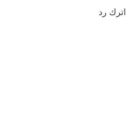
اترك رد