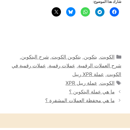
شارك هذا الموضوع:
التصنيفات
الكويت
,
بتكوين
,
بتكوين الكويت
,
شرح البتكوين
,
شرح العملات الرقمية
,
عملات رقمية
,
عملات رقمية في
الكويت
,
عملة XPR ريبل
الوسوم
الكويت
,
عملة ريبل XPR
ما هي عملة البتكوين ؟
ما هي محفظة العملات المشفرة ؟