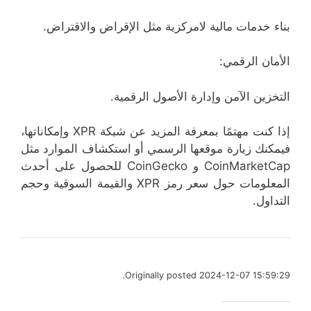
بناء خدمات مالية لامركزية مثل الإقراض والاقتراض.
الأمان الرقمي:
التخزين الآمن وإدارة الأصول الرقمية.
إذا كنت مهتمًا بمعرفة المزيد عن شبكة XPR وإمكاناتها،
فيمكنك زيارة موقعها الرسمي أو استكشاف الموارد مثل
CoinMarketCap و CoinGecko للحصول على أحدث
المعلومات حول سعر رمز XPR والقيمة السوقية وحجم
التداول.
Originally posted 2024-12-07 15:59:29.