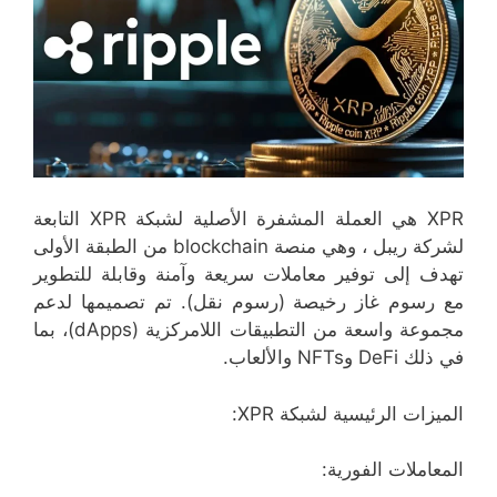
XPR هي العملة المشفرة الأصلية لشبكة XPR التابعة
لشركة ريبل ، وهي منصة blockchain من الطبقة الأولى
تهدف إلى توفير معاملات سريعة وآمنة وقابلة للتطوير
مع رسوم غاز رخيصة (رسوم نقل). تم تصميمها لدعم
مجموعة واسعة من التطبيقات اللامركزية (dApps)، بما
في ذلك DeFi وNFTs والألعاب.
الميزات الرئيسية لشبكة XPR:
المعاملات الفورية: