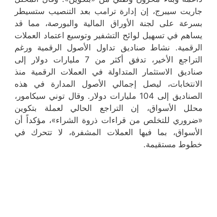
جاريت سيبرج، إن إدارة ترامب بعد التنصيب ستسيطر
بسرعة على لجنة الأوراق المالية والبورصة، مما قد
يساهم في تسهيل لوائح التشفير وتوسيع اعتماد العملات
الرقمية. نشاط صناديق تداول الأصول الرقمية ورغم
التراجع الأخير، تدفق أكثر من 7 مليارات دولار إلى
صناديق الاستثمار المتداولة في العملات الرقمية منذ
الانتخابات، ليصل إجمالي الأصول المدارة في هذه
الصناديق إلى 104 مليارات دولار. وقال توني سيكامور،
محلل الأسواق، إن التراجع الحالي لعملة بتكوين
«ضروري للتخلص من قراءات ذروة الشراء»، مؤكداً أن
الأسواق، بما فيها العملات المشفرة، لا تتحرك في
خطوط مستقيمة.