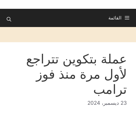
القائمة
عملة بتكوين تتراجع
لأول مرة منذ فوز
ترامب
23 ديسمبر، 2024