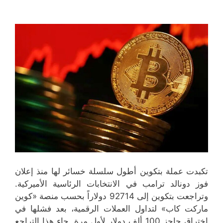
تكبدت عملة بتكوين أطول سلسلة خسائر لها منذ إعلان
فوز دونالد ترامب في الانتخابات الرئاسية الأميركية.
وتراجعت بتكوين إلى 92714 دولاراً بحسب منصة «كوين
ماركت كاب» لتداول العملات الرقمية، بعد فشلها في
اختراق حاجز 100 ألف دولار لأول مرة. جاء هذا التراجع