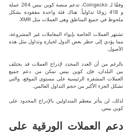
وفقًا لـ Coingecko، تدعم منصة كوين بيس 264 عملة
و 418 زوجًا تداولياً. هناك فئة واحدة مفقودة بشكل
ملحوظ في جميع المناطق وهي العملات مثل XMR.
تشتهر العملات الخاصة بإيواء المعاملات غير المشروعة،
مما يؤدي إلى حظر بعض الدول لحيازة وتداول مثل هذه
الأصول.
بالرغم من أن العدد المحدد لإدراج العملات قد يختلف
بين البلدان، فإن كوين بيس تمكن من دعم جميع
العملات المشفرة الرئيسية على مستوى الموقع، والتي
تشكل الجزء الأكبر من حجم التداول العالمي.
لذلك، لن يتأثر معظم المتداولين بالإدراج المحدود على
كوين بيس.
دعم العملات الورقية على