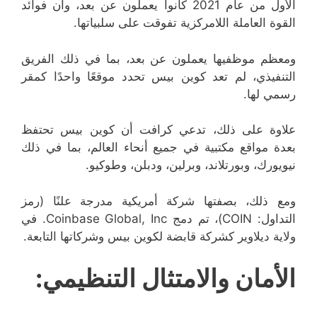
الأول من عام 2021 كانوا يعملون عن بعد، وأن فوائد
القوة العاملة اللامركزية تفوقت على سلبياتها.
ومعظم موظفيها يعملون عن بعد، بما في ذلك الفريق
التنفيذي، لم تعد كوين بيس تحدد موقعًا واحدًا كمقر
رسمي لها.
علاوة على ذلك، تدعي كرافت أن كوين بيس تحتفظ
بعدة مواقع مكتبية في جميع أنحاء العالم، بما في ذلك
نيويورك، وبورتلاند، وبرلين، ودبلن، وطوكيو.
ومع ذلك، بصفتها شركة أمريكية مدرجة علنًا (رمز
التداول: COIN)، تم دمج Coinbase Global, Inc. في
ولاية ديلاوير كشركة قابضة لكوين بيس وشركاتها التابعة.
الأمان والامتثال التنظيمي: