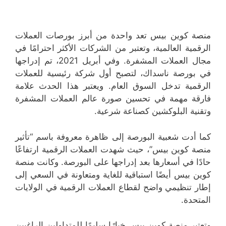
منصة كوين بيس تعد واحدة من أبرز بورصات العملات
الرقمية العالمية، وتعتبر من الشركات الأكثر احترامًا في
مجال العملات المشفرة. وفي أبريل 2021، تم إدراجها
في بورصة ناسداك، لتصبح أول شركة رئيسية للعملات
الرقمية تدخل السوق العام. ويعتبر هذا الحدث علامة
فارقة مهمة في تحسين صورة عالم العملات المشفرة
وتقنية البلوكشين كصناعة شرعية.
كما أدت شعبية البورصة إلى ظاهرة معروفة باسم “تأثير
منصة كوين بيس”، حيث شهدت العملات الرقمية ارتفاعًا
حادًا في أسعارها بعد إدراجها على البورصة. وكانت منصة
كوين بيس أيضًا استباقية للغاية ومتعاونة في السعي إلى
إطار تنظيمي واضح لقطاع العملات الرقمية في الولايات
المتحدة.
وتعتبر منصة كوين بيس خيارًا سليمًا للمتداولين الراغبين