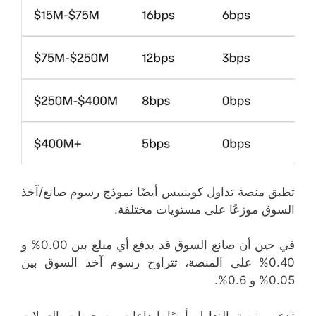
تطبق منصة تداول كوينبيس أيضًا نموذج رسوم صانع/آخذ
السوق موزعًا على مستويات مختلفة.
في حين أن صانع السوق قد يدفع أي مبلغ بين 0.00% و
0.40% على المنصة، تتراوح رسوم آخذ السوق بين
0.05% و 0.6%.
تدعم منصة التداول أيضًا إيداعات وسحوبات العملات