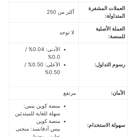
العملات المشفرة
أكثر من 250
المتداولة:
العملة الأصلية
لا توجد
للمنصة:
الأدنى: 0.04% /
0.0%
رسوم التداول:
الأعلى: 0.50% /
0.50%
الأمان:
مرتفع
منصة كوين بيس:
سهلة للغاية للمبتدئين
منصة كوين
سهولة الاستخدام:
بيس أدفانسد: منحنى
تعليمي معتدل