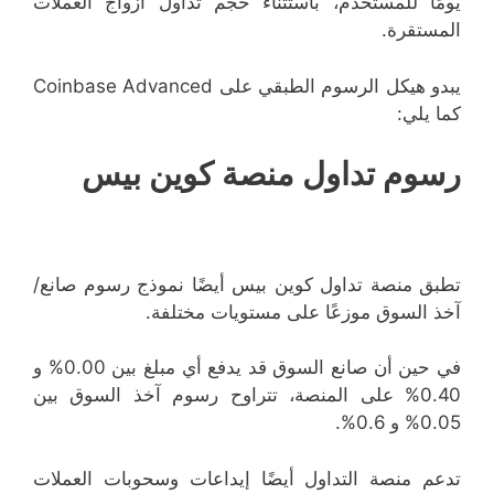
يومًا للمستخدم، باستثناء حجم تداول أزواج العملات
المستقرة.
يبدو هيكل الرسوم الطبقي على Coinbase Advanced
كما يلي:
رسوم تداول منصة كوين بيس
تطبق منصة تداول كوين بيس أيضًا نموذج رسوم صانع/
آخذ السوق موزعًا على مستويات مختلفة.
في حين أن صانع السوق قد يدفع أي مبلغ بين 0.00% و
0.40% على المنصة، تتراوح رسوم آخذ السوق بين
0.05% و 0.6%.
تدعم منصة التداول أيضًا إيداعات وسحوبات العملات