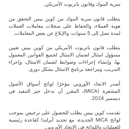
سرية البنوك وقانون باتريوت الأمريكي.
يتطلب قانون سرية البنوك من كوين بيس التحقق من
هوية العملاء، والحفاظ على سجلات معاملات العملات
لمدة تصل إلى 5 سنوات، والإبلاغ عن بعض المعاملات.
يتطلب قانون باتريوت الأمريكي من كوين بيس تعيين
مسؤول امتثال لضمان الامتثال لجميع القوانين المعمول
بها، وإنشاء إجراءات وضوابط لضمان الامتثال، وإجراء
التدريب، ومراجعة برنامج الامتثال بشكل دوري.
أصدر الاتحاد الأوروبي مؤخرًا لوائح أسواق الأصول
المشفرة (MiCA)، المقرر أن تدخل حيز التنفيذ في
ديسمبر 2024.
تقدمت كوين بيس بطلب للحصول على ترخيص بموجب
لوائح MiCA الجديدة، مع تحديد أيرلندا كقاعدة رئيسية
للعمليات واللوائح في الاتحاد الأوروبي.