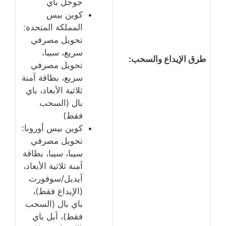
جوجل باي
كوين بيس
المملكة المتحدة:
تحويل مصرفي
سريع، سيبا،
طرق الإيداع والسحب:
تحويل مصرفي
سريع، بطاقة آمنة
ثلاثية الأبعاد، باي
بال (السحب
فقط)
كوين بيس أوروبا:
تحويل مصرفي
سيبا، سيبا، بطاقة
آمنة ثلاثية الأبعاد،
آيديل/سوفورت
(الإيداع فقط)،
باي بال (السحب
فقط)، آبل باي