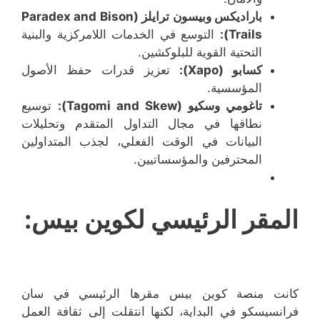
باراديكس وبيسون ترايلز (Paradex and Bison
Trails):
التوسع في الخدمات اللامركزية والبنية
التحتية القوية للبلوكشين.
كسابو (Xapo):
تعزيز قدرات حفظ الأصول
المؤسسية.
تاغومي وسكيو (Tagomi and Skew):
توسيع
نطاقها في مجال التداول المتقدم وتحليلات
البيانات في الوقت الفعلي، لجذب المتداولين
المحترفين والمؤسساتيين.
المقر الرئيسي لكوين بيس:
كانت منصة كوين بيس مقرها الرئيسي في سان
فرانسيسكو في البداية، لكنها انتقلت إلى ثقافة العمل