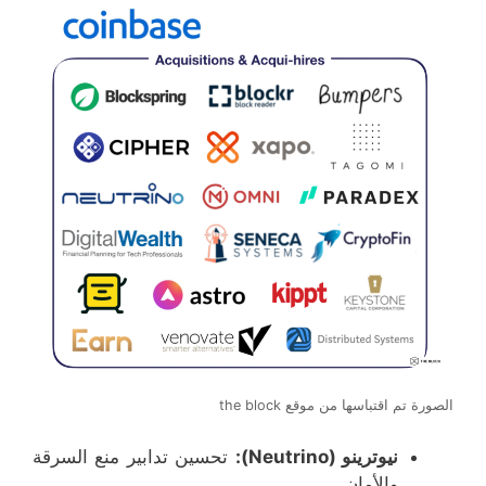
الصورة تم اقتباسها من موقع the block
نيوترينو (Neutrino):
تحسين تدابير منع السرقة
والأمان.