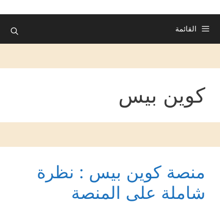
القائمة
كوين بيس
منصة كوين بيس : نظرة
شاملة على المنصة