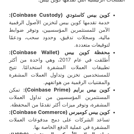
كوين بيس كاستودي (Coinbase Custody):
خدمة تقدمها كوين بيس لتخزين الأصول الرقمية
الآمن للمستثمرين المؤسسيين، وتوفر ضوابط
مالية، وسجلات تدقيق، وحدود سحب، ودعمًا
لتوقيعات متعددة.
محفظة كوين بيس (Coinbase Wallet):
أُطلقت في عام 2017، وهي واحدة من أكثر
تطبيقات العملات المشفرة استخدامًا. تتيح
للمستخدمين تخزين وتداول العملات المشفرة
والمقتنيات الرقمية من هواتفهم.
كوين بيس برايم (Coinbase Prime):
تمكن
المستثمرين المؤسسيين من تداول العملات
المشفرة، وتوفر ميزات أكثر تقدمًا من المحفظة.
كوين بيس كوميرس (Coinbase Commerce):
تساعد الشركات على دمج مدفوعات العملات
المشفرة في عملية الدفع الخاصة بها.