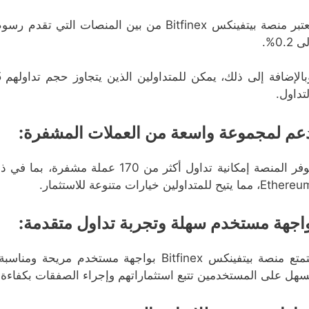
ى 0.2%.
لتداول.
عم لمجموعة واسعة من العملات المشفرة:
Eth، مما يتيح للمتداولين خيارات متنوعة للاستثمار.
اجهة مستخدم سهلة وتجربة تداول متقدمة:
تتمتع منصة بيتفينكس Bitfinex بواجهة مستخ
سهل على المستخدمين تتبع استثماراتهم وإجراء الصفقات بكفاءة.