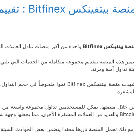
صة بيتفينكس Bitfinex : تقييم شامل عام 2025
صة بيتفينكس Bitfinex
واحدة من أكبر منصات تبادل العملات الم
تميز هذه المنصة بتقديم مجموعة متكاملة من الخدمات التي تلبي ا
يئة تداول آمنة ومرنة.
شهدت منصة بيتفينكس Bitfinex نموا ملحوظاً
لمشفرة.
عديد من العملات المشفرة الأخرى، مما يجعلها وجهة شعبية للمتداولين في جميع أنحاء العالم.
مع ذلك تحمل المنصة تاريخا معقدا يتضمن بعض الحوادث السيئة، 