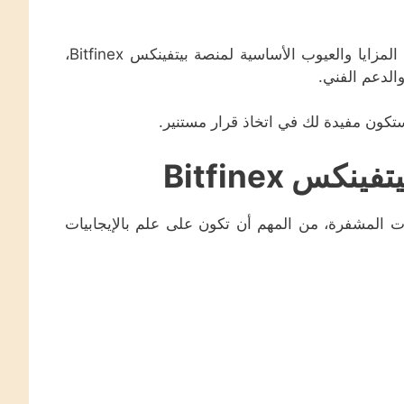
سنقوم بتسليط الضوء على المزايا والعيوب الأساسية لمنصة بيتفينكس Bitfinex،
الدعم الفني.
تكون مفيدة لك في اتخاذ قرار مستنير.
س Bitfinex
ت المشفرة، من المهم أن تكون على علم بالإيجابيات