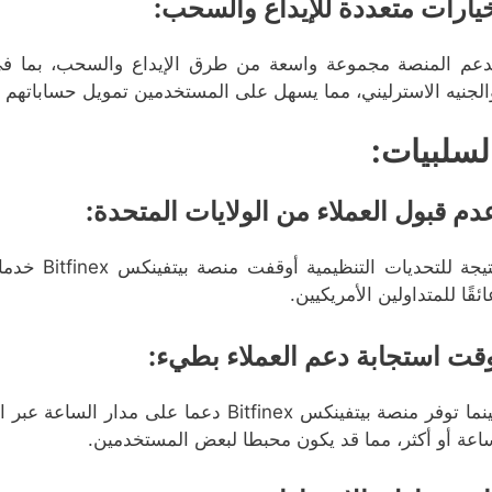
يارات متعددة للإيداع والسحب:
دعم المنصة مجموعة واسعة من طرق الإيداع والسحب، بما في ذل
الجنيه الاسترليني، مما يسهل على المستخدمين تمويل حساباتهم 
لسلبيات:
دم قبول العملاء من الولايات المتحدة:
نتيجة للتحد
ائقًا للمتداولين الأمريكيين.
قت استجابة دعم العملاء بطيء:
اعة أو أكثر، مما قد يكون محبطا لبعض المستخدمين.