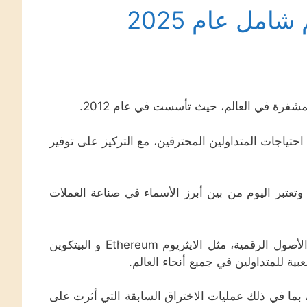
شفرة في العالم، حيث تأسست في عام 2012.
حتياجات المتداولين المحترفين، مع التركيز على توفير
 في حجم التداول، وتعتبر اليوم من بين أبرز الأسماء في صناعة العملات
من خلال منصتها، يمكن للمستخدمين تداول مجموعة واسعة من الأصول الرقمية، مثل الايثريوم Ethereum و البيتكوين
بما في ذلك عمليات الاختراق السابقة التي أثرت على