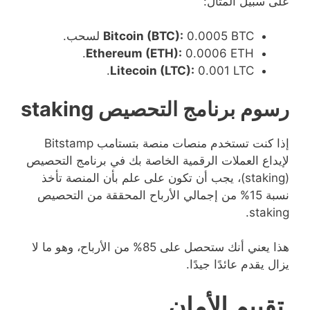
على سبيل المثال:
0.0005 BTC لسحب.
Bitcoin (BTC):
Ethereum (ETH):
0.0006 ETH.
Litecoin (LTC):
0.001 LTC.
رسوم برنامج التحصيص staking
إذا كنت تستخدم منصات منصة بتستامب Bitstamp
لإيداع العملات الرقمية الخاصة بك في برنامج التحصيص
(staking)، يجب أن تكون على علم بأن المنصة تأخذ
نسبة 15% من إجمالي الأرباح المحققة من التحصيص
staking.
هذا يعني أنك ستحصل على 85% من الأرباح، وهو ما لا
يزال يقدم عائدًا جيدًا.
تقييم الأمان