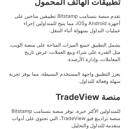
تطبيقات الهاتف المحمول
تقدم منصة بتستامب Bitstamp تطبيقين متاحين على
أجهزة Android وiOS، مما يتيح للمتداولين إجراء
عمليات التداول بسهولة أثناء التنقل.
يشمل التطبيق جميع الميزات المتاحة على منصة الويب،
مثل القدرة على شراء وبيع العملات، عرض تاريخ
المعاملات، وإدارة الأرصدة.
يعزز التطبيق واجهة المستخدم البسيطة، مما يوفر تجربة
سهلة وفعالة للتداول.
منصة TradeView
للمتداولين الأكثر خبرة، توفر منصة بتستامب Bitstamp
منصة ترادينغ فيو TradeView، التي تحتوي على أدوات
متقدمة للتداول والتحليل.