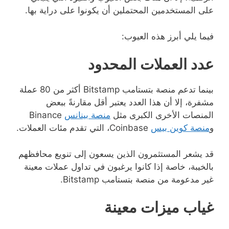
على المستخدمين المحتملين أن يكونوا على دراية بها.
فيما يلي أبرز هذه العيوب:
عدد العملات المحدود
بينما تدعم منصة بتستامب Bitstamp أكثر من 80 عملة
مشفرة، إلا أن هذا العدد يعتبر أقل مقارنةً ببعض
المنصات الأخرى الكبرى مثل
منصة بينانس
Binance
و
منصة كوين بيس
Coinbase، التي تقدم مئات العملات.
قد يشعر المستثمرون الذين يسعون إلى تنويع محافظهم
بالخيبة، خاصة إذا كانوا يرغبون في تداول عملات معينة
غير مدعومة من منصة بتستامب Bitstamp.
غياب ميزات معينة