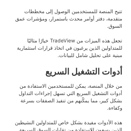
تتيح المنصة للمستخدمين الوصول إلى مخططات
متقدمة، دفتر أوامر محدث باستمرار، ومؤشرات عمق
السوق.
تجعل هذه الميزات من TradeView خيارًا مثاليًا
للمتداولين الذين يرغبون في اتخاذ قرارات استثمارية
مبنية على تحليل شامل للبيانات.
أدوات التشغيل السريع
من خلال المنصة، يمكن للمستخدمين الاستفادة من
أدوات التشغيل السريع التي تسهل إجراءات التداول
بشكل كبير، مما يمكّنهم من تنفيذ الصفقات بسرعة
وكفاءة.
هذه الأدوات مفيدة بشكل خاص للمتداولين النشيطين
الذين يسعون للاستفادة من تقلبات السوق السريعة.