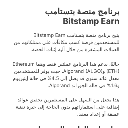
برنامج منصة بتستامب
Bitstamp Earn
يتيح برنامج منصة بتستامب Bitstamp Earn
للمستخدمين فرصة كسب مكافآت على ممتلكاتهم من
العملات المشفرة من خلال آلية إثبات الحصة.
حاليًا، يدعم هذا البرنامج عملتين فقط وهما Ethereum
(ETH) وAlgorand (ALGO)، حيث يوفر للمستخدمين
معدل عائد سنوي قد يصل إلى 4.5% في حالة إيثيريوم
و1.6% في حالة الجوراند Algorand.
هذا يجعل من السهل على المستثمرين تحقيق عوائد
إضافية على استثماراتهم بدون الحاجة إلى خبرة تقنية
عميقة أو إعداد معقد.