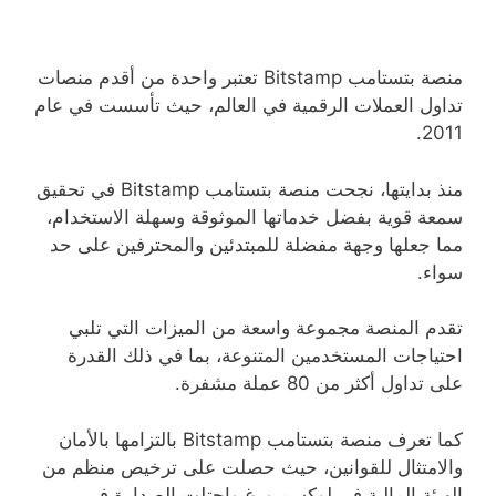
منصة بتستامب Bitstamp تعتبر واحدة من أقدم منصات
تداول العملات الرقمية في العالم، حيث تأسست في عام
2011.
منذ بدايتها، نجحت منصة بتستامب Bitstamp في تحقيق
سمعة قوية بفضل خدماتها الموثوقة وسهلة الاستخدام،
مما جعلها وجهة مفضلة للمبتدئين والمحترفين على حد
سواء.
تقدم المنصة مجموعة واسعة من الميزات التي تلبي
احتياجات المستخدمين المتنوعة، بما في ذلك القدرة
على تداول أكثر من 80 عملة مشفرة.
كما تعرف منصة بتستامب Bitstamp بالتزامها بالأمان
والامتثال للقوانين، حيث حصلت على ترخيص منظم من
الهيئة المالية في لوكسمبورغ واحتلت الصدارة في