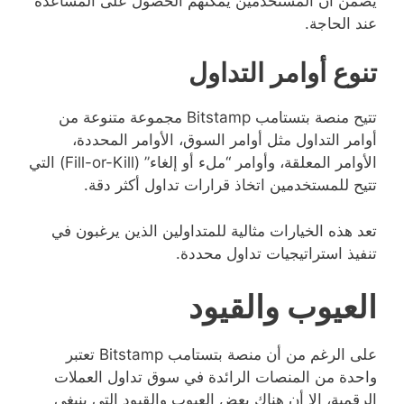
يضمن أن المستخدمين يمكنهم الحصول على المساعدة
عند الحاجة.
تنوع أوامر التداول
تتيح منصة بتستامب Bitstamp مجموعة متنوعة من
أوامر التداول مثل أوامر السوق، الأوامر المحددة،
الأوامر المعلقة، وأوامر “ملء أو إلغاء” (Fill-or-Kill) التي
تتيح للمستخدمين اتخاذ قرارات تداول أكثر دقة.
تعد هذه الخيارات مثالية للمتداولين الذين يرغبون في
تنفيذ استراتيجيات تداول محددة.
العيوب والقيود
على الرغم من أن منصة بتستامب Bitstamp تعتبر
واحدة من المنصات الرائدة في سوق تداول العملات
الرقمية، إلا أن هناك بعض العيوب والقيود التي ينبغي