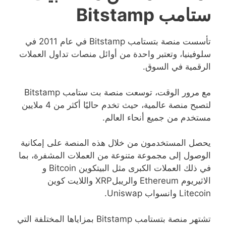
ستامب Bitstamp
تأسست منصة بتستامب Bitstamp في عام 2011 في
سلوفينيا، وتعتبر واحدة من أوائل منصات تداول العملات
الرقمية في السوق.
مع مرور الوقت، توسعت منصة بت ستامب Bitstamp
لتصبح منصة عالمية، حيث تخدم حاليًا أكثر من 4 ملايين
مستخدم من جميع أنحاء العالم.
يحصل المستخدمون من خلال هذه المنصة على إمكانية
الوصول إلى مجموعة متنوعة من العملات المشفرة، بما
في ذلك العملات الكبرى مثل البيتكوين Bitcoin و
الاثيريوم Ethereum والريبلXRP واللايت كوين
Litecoin وانسواب Uniswap.
تشتهر منصة بتستامب Bitstamp بمزاياها المختلفة التي