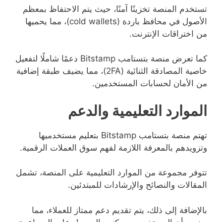
تستخدم المنصة تخزينًا آمنًا، حيث يتم الاحتفاظ بمعظم
الأصول في محافظ باردة (cold wallets)، مما يحميها
من اختراقات الإنترنت.
كما تعرض منصة بتستامب Bitstamp دعمًا شاملًا لتفعيل
خاصية المصادقة الثنائية (2FA)، مما يضيف طبقة إضافية
من الأمان لحسابات المستخدمين.
الموارد التعليمية والدعم
تهتم منصة بتستامب Bitstamp بتعليم مستخدميها
وتزويدهم بالمعرفة اللازمة لفهم سوق العملات الرقمية.
تتوفر مجموعة من الموارد التعليمية على المنصة، تشمل
المقالات والنصائح والإرشادات للمبتدئين.
بالإضافة إلى ذلك، يتم تقديم دعم ممتاز للعملاء، مما