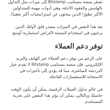
تفتقر منصة بتستامب Bitstamp إلى ميزات مثل التداول
بالهامش والعقود الآجلة، وهي أدوات مهمة للمتداولين
الأكثر تطورًا الذين يبحثون عن استراتيجيات أكثر تعقيدًا.
يعد هذا النقص في الميزات مصدر قلق لأولئك الذين
يرغبون في استخدام المنصة لأغراض استثمارية أوسع.
توفر دعم العملاء
على الرغم من توفر دعم العملاء عبر الهاتف والبريد
الإلكتروني، فإن منصة بتستامب Bitstamp لا تقدم خيار
الدردشة المباشرة، مما قد يؤدي إلى تأخيرات في
الاستجابة للاستفسارات العاجلة.
في عالم تداول العملات الرقمية، يمكن أن يكون الوقت
حاسمًا، وبالتالي، يمكن أن يؤثر هذا النقص على تجربة
المستخدم.