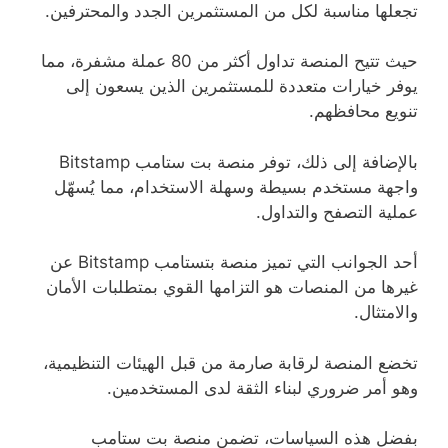
تجعلها مناسبة لكل من المستثمرين الجدد والمحترفين.
حيث تتيح المنصة تداول أكثر من 80 عملة مشفرة، مما
يوفر خيارات متعددة للمستثمرين الذين يسعون إلى
تنويع محافظهم.
بالإضافة إلى ذلك، توفر منصة بت ستامب Bitstamp
واجهة مستخدم بسيطة وسهلة الاستخدام، مما يُسهّل
عملية التصفح والتداول.
أحد الجوانب التي تميز منصة بتستامب Bitstamp عن
غيرها من المنصات هو التزامها القوي بمتطلبات الأمان
والامتثال.
تخضع المنصة لرقابة صارمة من قبل الهيئات التنظيمية،
وهو أمر ضروري لبناء الثقة لدى المستخدمين.
بفضل هذه السياسات، تضمن منصة بت ستامب