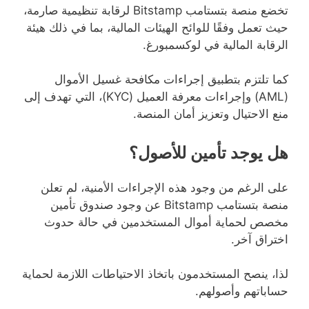
تخضع منصة بتستامب Bitstamp لرقابة تنظيمية صارمة،
حيث تعمل وفقًا للوائح الهيئات المالية، بما في ذلك هيئة
الرقابة المالية في لوكسمبورغ.
كما تلتزم بتطبيق إجراءات مكافحة غسيل الأموال
(AML) وإجراءات معرفة العميل (KYC)، التي تهدف إلى
منع الاحتيال وتعزيز أمان المنصة.
هل يوجد تأمين للأصول؟
على الرغم من وجود هذه الإجراءات الأمنية، لم تعلن
منصة بتستامب Bitstamp عن وجود صندوق تأمين
مخصص لحماية أموال المستخدمين في حالة حدوث
اختراق آخر.
لذا، ينصح المستخدمون باتخاذ الاحتياطات اللازمة لحماية
حساباتهم وأصولهم.