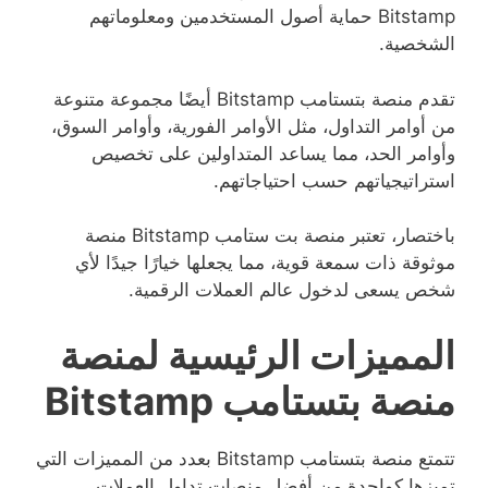
Bitstamp حماية أصول المستخدمين ومعلوماتهم
الشخصية.
تقدم منصة بتستامب Bitstamp أيضًا مجموعة متنوعة
من أوامر التداول، مثل الأوامر الفورية، وأوامر السوق،
وأوامر الحد، مما يساعد المتداولين على تخصيص
استراتيجياتهم حسب احتياجاتهم.
باختصار، تعتبر منصة بت ستامب Bitstamp منصة
موثوقة ذات سمعة قوية، مما يجعلها خيارًا جيدًا لأي
شخص يسعى لدخول عالم العملات الرقمية.
المميزات الرئيسية لمنصة
منصة بتستامب Bitstamp
تتمتع منصة بتستامب Bitstamp بعدد من المميزات التي
تميزها كواحدة من أفضل منصات تداول العملات