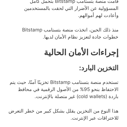
قامت منصة بتستامب Bitstamp بتحمل كامل
المسؤولية عن الأضرار التي لحقت بالمستخدمين
وأعادت لهم أموالهم.
منذ ذلك الحين، اتخذت منصة بتستامب Bitstamp
خطوات جادة لتعزيز نظام الأمان لديها.
إجراءات الأمان الحالية
التخزين البارد:
تستخدم منصة بتستامب Bitstamp تخزينًا آمنًا، حيث يتم
الاحتفاظ بنحو 95% من الأصول الرقمية في محافظ
باردة (cold wallets) غير متصلة بالإنترنت.
هذا النوع من التخزين يقلل بشكل كبير من خطر التعرض
للاختراقات عبر الإنترنت.