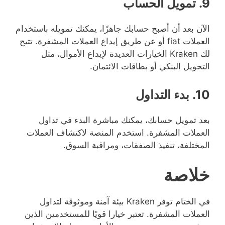
9. تمويل الحساب
الآن بعد أن أصبح حسابك جاهزًا، يمكنك تمويله باستخدام
العملات fiat أو عن طريق إيداع العملات المشفرة. تتيح
لك Kraken الخيارات العديدة لإيداع الأموال، مثل
التحويل البنكي أو بطاقات الائتمان.
10. بدء التداول
بعد تمويل حسابك، يمكنك مباشرة البدء في تداول
العملات المشفرة. استخدم المنصة لاكتشاف العملات
المختلفة، تنفيذ الصفقات، ومراقبة السوق.
خلاصة
في الختام توفر Kraken بيئة آمنة وموثوقة لتداول
العملات المشفرة. تعتبر خيارا قويًا للمستخدمين الذين