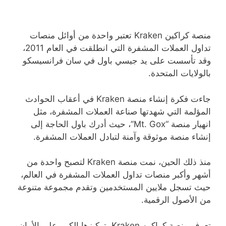
منصة كراكين Kraken تعتبر واحدة من أوائل منصات
تداول العملات المشفرة التي انطلقت في العام 2011،
وقد تأسست على يد جيسي باول في سان فرانسيسكو
بالولايات المتحدة.
جاءت فكرة إنشاء منصة Kraken في أعقاب الحوادث
المؤلمة التي شهدتها صناعة العملات المشفرة، مثل
انهيار منصة “Mt. Gox”، حيث أدرك باول الحاجة إلى
إنشاء منصة موثوقة وآمنة لتبادل العملات المشفرة.
منذ ذلك الحين، نمت منصة Kraken لتصبح واحدة من
أشهر وأكبر منصات تداول العملات المشفرة في العالم،
حيث تسجل ملايين المستخدمين وتقدم مجموعة متنوعة
من الأصول الرقمية.
تعرف منصة كراكين Kraken بتركيزها الكبير على الأمان،