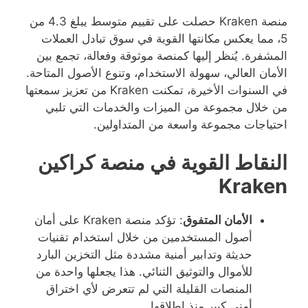
منصة Kraken حصلت على تقييم متوسط يبلغ 4.3 من
5، مما يعكس مكانتها القوية في سوق تبادل العملات
المشفرة. يُنظر إليها كمنصة موثوقة وفعالة، تجمع بين
الأمان العالي، سهولة الاستخدام، وتنوع الأصول المتاحة.
في السنوات الأخيرة، تمكنت Kraken من تعزيز سمعتها
من خلال مجموعة من الميزات والخدمات التي تلبي
احتياجات مجموعة واسعة من المتداولين.
النقاط القوية في منصة كراكين
Kraken
الأمان المتفوق
: تؤكد منصة Kraken على أمان
أصول المستخدمين من خلال استخدام تقنيات
حديثة وتدابير أمنية مشددة مثل التخزين البارد
للأموال والتوثيق الثنائي. هذا يجعلها واحدة من
المنصات القليلة التي لم تتعرض لأي اختراق
أمني كبير منذ إطلاقها.