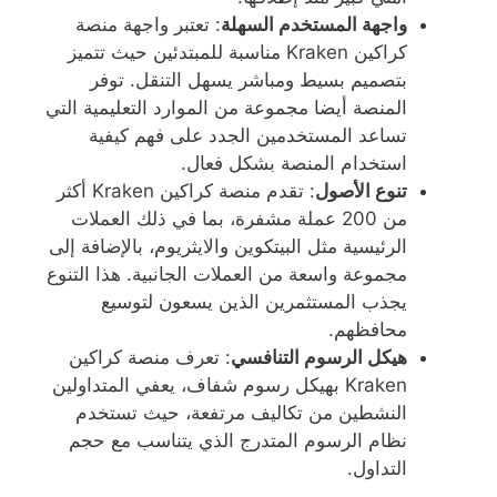
واجهة المستخدم السهلة
: تعتبر واجهة منصة
كراكين Kraken مناسبة للمبتدئين حيث تتميز
بتصميم بسيط ومباشر يسهل التنقل. توفر
المنصة أيضا مجموعة من الموارد التعليمية التي
تساعد المستخدمين الجدد على فهم كيفية
استخدام المنصة بشكل فعال.
تنوع الأصول
: تقدم منصة كراكين Kraken أكثر
من 200 عملة مشفرة، بما في ذلك العملات
الرئيسية مثل البيتكوين والايثريوم، بالإضافة إلى
مجموعة واسعة من العملات الجانبية. هذا التنوع
يجذب المستثمرين الذين يسعون لتوسيع
محافظهم.
هيكل الرسوم التنافسي
: تعرف منصة كراكين
Kraken بهيكل رسوم شفاف، يعفي المتداولين
النشطين من تكاليف مرتفعة، حيث تستخدم
نظام الرسوم المتدرج الذي يتناسب مع حجم
التداول.