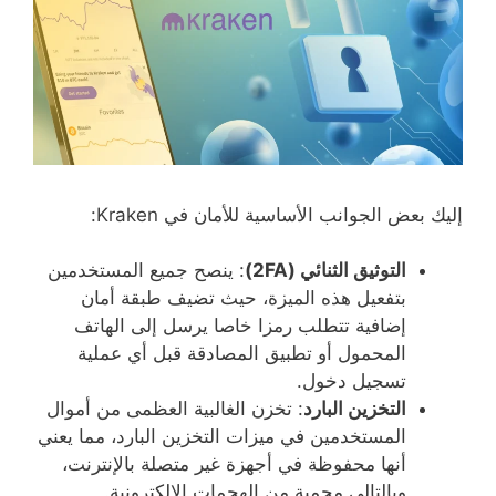
إليك بعض الجوانب الأساسية للأمان في Kraken:
التوثيق الثنائي (2FA)
: ينصح جميع المستخدمين
بتفعيل هذه الميزة، حيث تضيف طبقة أمان
إضافية تتطلب رمزا خاصا يرسل إلى الهاتف
المحمول أو تطبيق المصادقة قبل أي عملية
تسجيل دخول.
التخزين البارد
: تخزن الغالبية العظمى من أموال
المستخدمين في ميزات التخزين البارد، مما يعني
أنها محفوظة في أجهزة غير متصلة بالإنترنت،
وبالتالي محمية من الهجمات الإلكترونية.